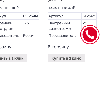
а
2,000.00
₽
Цена
1,038.40
₽
кул
Б11254М
Артикул
Б1754М
ренний
125
Внутренний
75
етр, мм
диаметр, мм
зводитель
Россия
Производитель
Россия
рзину
В корзину
пить
в 1 клик
Купить
в 1 клик