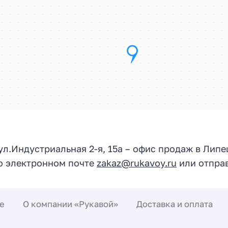
 ул.
Индустриальная 2-я, 15а
– офис продаж в Липе
по электронном почте
zakaz@rukavoy.ru
или отправ
е
О компании «Рукавой»
Доставка и оплата