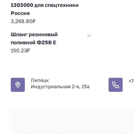
1303000 для спецтехники
Россия
3,268.80
₽
Шланг резиновый
поливной Ф25В E
150.23
₽
Липецк
+7
Индустриальная 2-я, 15а