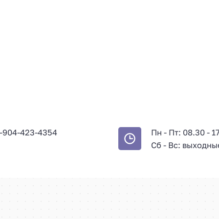
-904-423-4354
Пн - Пт: 08.30 - 1
Сб - Вс: выходны