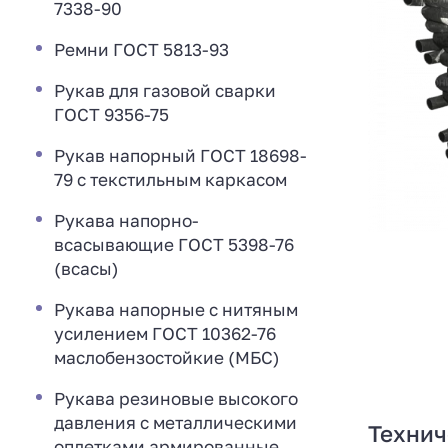
7338-90
Ремни ГОСТ 5813-93
Рукав для газовой сварки
ГОСТ 9356-75
Рукав напорный ГОСТ 18698-
79 с текстильным каркасом
Рукава напорно-
всасывающие ГОСТ 5398-76
(всасы)
Рукава напорные с нитяным
усилением ГОСТ 10362-76
маслобензостойкие (МБС)
Рукава резиновые высокого
давления с металлическими
Технич
оплетками армированные