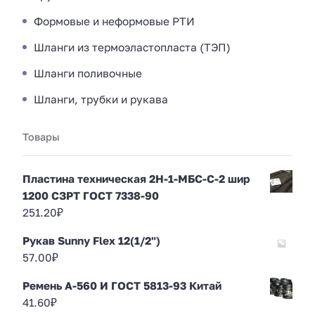
Формовые и неформовые РТИ
Шланги из термоэластопласта (ТЭП)
Шланги поливочные
Шланги, трубки и рукава
Товары
Пластина техническая 2Н-1-МБС-С-2 шир
1200 СЗРТ ГОСТ 7338-90
251.20
₽
Рукав Sunny Flex 12(1/2")
57.00
₽
Ремень А-560 И ГОСТ 5813-93 Китай
41.60
₽