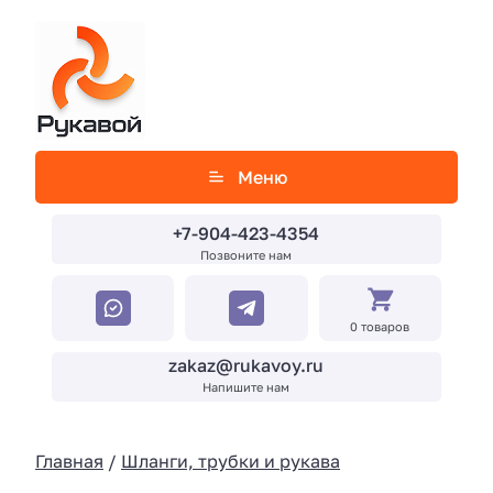
Меню
+7-904-423-4354
Позвоните нам
0 товаров
zakaz@rukavoy.ru
Напишите нам
Главная
/
Шланги, трубки и рукава