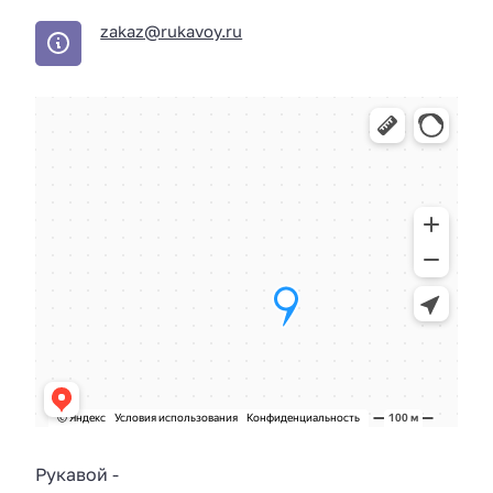
zakaz@rukavoy.ru
Рукавой
-