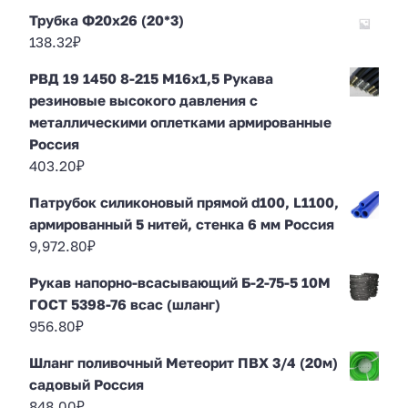
Трубка Ф20х26 (20*3)
138.32
₽
РВД 19 1450 8-215 М16х1,5 Рукава
резиновые высокого давления с
металлическими оплетками армированные
Россия
403.20
₽
Патрубок силиконовый прямой d100, L1100,
армированный 5 нитей, стенка 6 мм Россия
9,972.80
₽
Рукав напорно-всасывающий Б-2-75-5 10М
ГОСТ 5398-76 всас (шланг)
956.80
₽
Шланг поливочный Метеорит ПВХ 3/4 (20м)
садовый Россия
848.00
₽