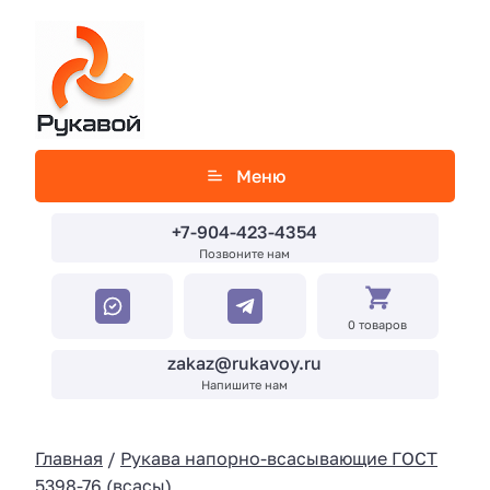
Меню
+7-904-423-4354
Позвоните нам
0 товаров
zakaz@rukavoy.ru
Напишите нам
Главная
/
Рукава напорно-всасывающие ГОСТ
5398-76 (всасы)