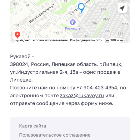
Рукавой
-
398024
,
Россия
,
Липецкая область
, г.
Липецк
,
ул.
Индустриальная 2-я, 15а
– офис продаж в
Липецке.
Позвоните нам по номеру
+7-904-423-4354
, по
электронном почте
zakaz@rukavoy.ru
или
отправьте сообщение через форму ниже.
Карта сайта
Пользовательское соглашение