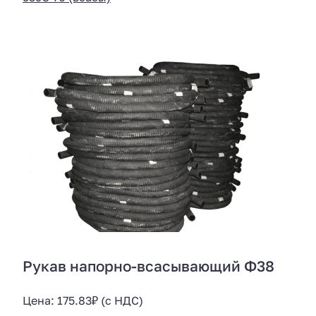
Рукав напорно-всасывающий Ф38
Цена:
175.83
₽
(с НДС)