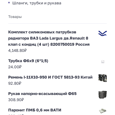
Шланги, трубки и рукава
Товары
Комплект силиконовых патрубков
радиатора ВАЗ Lada Largus дв.Renault 8
клап с кондиц (4 шт) 8200750019 Россия
4,148.80
₽
Трубка Ф6х9 (6*1;5)
24.00
₽
Ремень I-11Х10-950 И ГОСТ 5813-93 Китай
92.80
₽
Рукав напорно-всасывающий Ф65
308.90
₽
Паронит ПМБ 0,6 мм ВАТИ