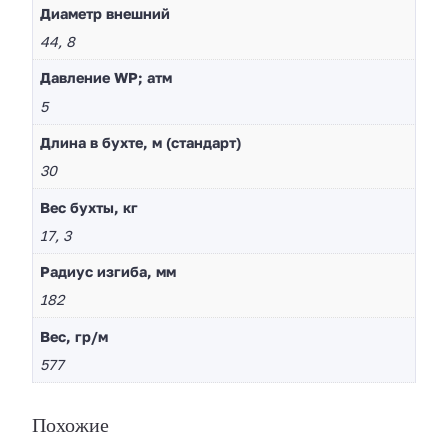
Диaметр внешний
44, 8
Давление WP; атм
5
Длина в бухте, м (стандарт)
30
Вес бухты, кг
17, 3
Радиус изгиба, мм
182
Вес, гр/м
577
Похожие