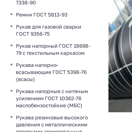
7338-90
Ремни ГОСТ 5813-93
Рукав для газовой сварки
ГОСТ 9356-75
Рукав напорный ГОСТ 18698-
79 с текстильным каркасом
Рукава напорно-
всасывающие ГОСТ 5398-76
(всасы)
Рукава напорные с нитяным
усилением ГОСТ 10362-76
маслобензостойкие (МБС)
Рукава резиновые высокого
давления с металлическими
оплетками армированные