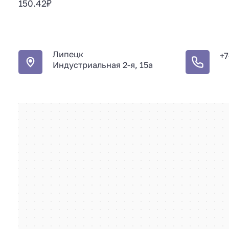
150.42
₽
Липецк
+7
Индустриальная 2-я, 15а