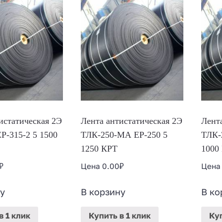
истатическая 2Э
Лента антистатическая 2Э
Лент
Р-315-2 5 1500
ТЛК-250-МА ЕР-250 5
ТЛК-
1250 КРТ
1000
₽
Цена
0.00
₽
Цен
у
В корзину
В ко
в 1 клик
Купить
в 1 клик
Ку