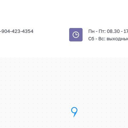
-904-423-4354
Пн - Пт: 08.30 - 1
Сб - Вс: выходны