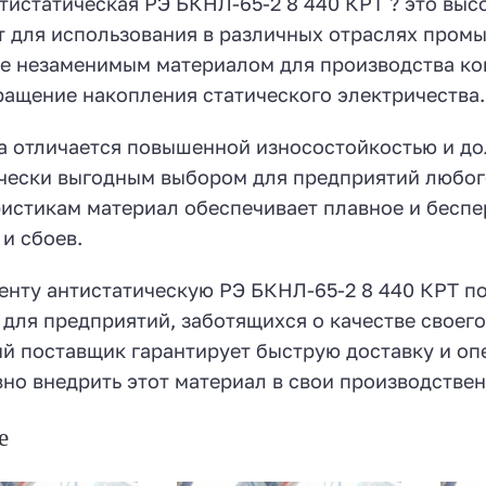
тистатическая РЭ БКНЛ-65-2 8 440 КРТ ? это выс
 для использования в различных отраслях промы
е незаменимым материалом для производства ко
ащение накопления статического электричества.
а отличается повышенной износостойкостью и до
чески выгодным выбором для предприятий любог
истикам материал обеспечивает плавное и беспе
и сбоев.
енту антистатическую РЭ БКНЛ-65-2 8 440 КРТ по
для предприятий, заботящихся о качестве своего
 поставщик гарантирует быструю доставку и оп
но внедрить этот материал в свои производстве
е