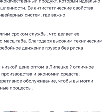
ококачественный продукт, который идеально
шленности. Ее антистатические свойства
нвейерных систем, где важно
лгим сроком службы, что делает ее
о масштаба. Благодаря высоким техническим
ребойное движение грузов без риска
 низкой цене оптом в Липецке ? отличное
 производства и экономии средств.
еративное обслуживание, чтобы вы могли
нные процессы.