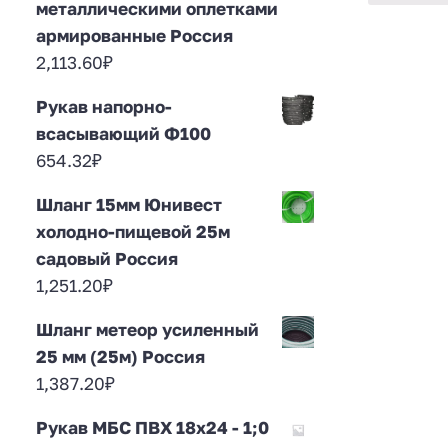
металлическими оплетками
армированные Россия
2,113.60
₽
Рукав напорно-
всасывающий Ф100
654.32
₽
Шланг 15мм Юнивест
холодно-пищевой 25м
садовый Россия
1,251.20
₽
Шланг метеор усиленный
25 мм (25м) Россия
1,387.20
₽
Рукав МБС ПВХ 18х24 - 1;0