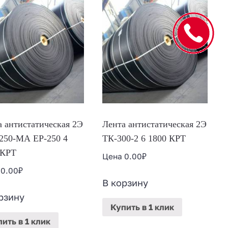
а антистатическая 2Э
Лента антистатическая 2Э
250-МА ЕР-250 4
ТК-300-2 6 1800 КРТ
 КРТ
Цена
0.00
₽
а
0.00
₽
В корзину
рзину
Купить
в 1 клик
пить
в 1 клик