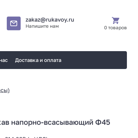
zakaz@rukavoy.ru
Напишите нам
0 товаров
нас
Доставка и оплата
асы)
кав напорно-всасывающий Ф45