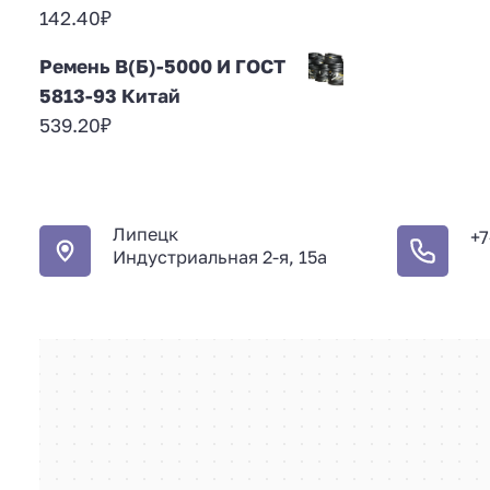
142.40
₽
Ремень В(Б)-5000 И ГОСТ
5813-93 Китай
539.20
₽
Липецк
+7
Индустриальная 2-я, 15а