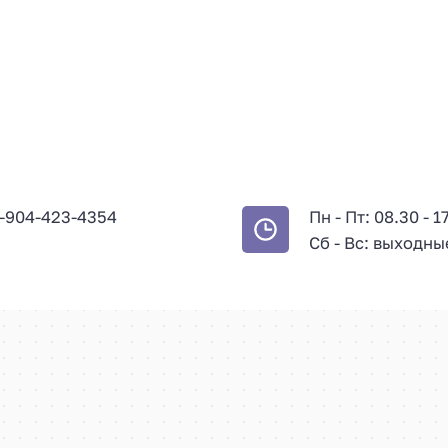
-904-423-4354
Пн - Пт: 08.30 - 1
Сб - Вс: выходны