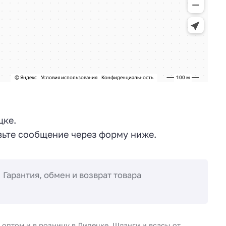
цке.
ьте сообщение через форму ниже.
Гарантия, обмен и возврат товара
оптом и в розницу в Липецке. Шланги и всасы от