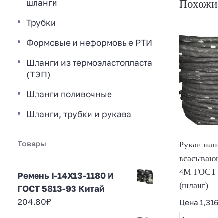
шланги
Похожи
Трубки
Формовые и неформовые РТИ
Шланги из термоэластопласта
(ТЭП)
Шланги поливочные
Шланги, трубки и рукава
Товары
Рукав нап
всасывающ
4М ГОСТ 
Ремень I-14Х13-1180 И
(шланг)
ГОСТ 5813-93 Китай
204.80
₽
Цена
1,31