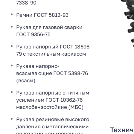
7338-90
Ремни ГОСТ 5813-93
Рукав для газовой сварки
ГОСТ 9356-75
Рукав напорный ГОСТ 18698-
79 с текстильным каркасом
Рукава напорно-
всасывающие ГОСТ 5398-76
(всасы)
Рукава напорные с нитяным
усилением ГОСТ 10362-76
маслобензостойкие (МБС)
Рукава резиновые высокого
давления с металлическими
Технич
оплетками армированные