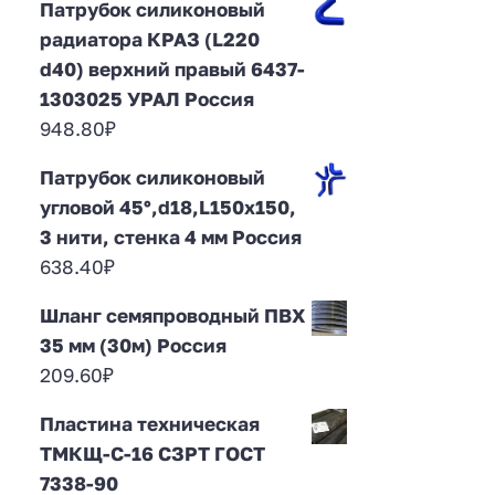
Патрубок силиконовый
радиатора КРАЗ (L220
d40) верхний правый 6437-
1303025 УРАЛ Россия
948.80
₽
Патрубок силиконовый
угловой 45°,d18,L150x150,
3 нити, стенка 4 мм Россия
638.40
₽
Шланг семяпроводный ПВХ
35 мм (30м) Россия
209.60
₽
Пластина техническая
ТМКЩ-С-16 СЗРТ ГОСТ
7338-90