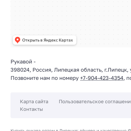
Рукавой
-
398024
,
Россия
,
Липецкая область
, г.
Липецк
,
Позвоните нам по номеру
+7-904-423-4354
, 
Карта сайта
Пользовательское соглашени
Контакты
Купить рукава оптом в Липецке: дёшево и качественно 