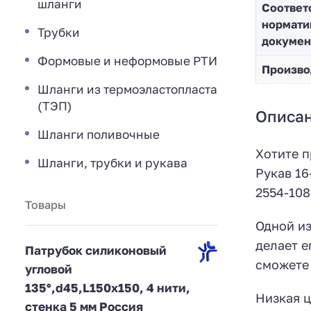
шланги
Соответ
нормати
Трубки
докумен
Формовые и неформовые РТИ
Произво
Шланги из термоэластопласта
(ТЭП)
Описа
Шланги поливочные
Хотите п
Шланги, трубки и рукава
Рукав 16
2554-108
Товары
Одной из
делает е
Патрубок силиконовый
сможете 
угловой
135°,d45,L150x150, 4 нити,
Низкая ц
стенка 5 мм Россия