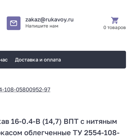
zakaz@rukavoy.ru
Напишите нам
0 товаров
нас
Доставка и оплата
4-108-05800952-97
ав 16-0.4-В (14,7) ВПТ с нитяным
касом облегченные ТУ 2554-108-