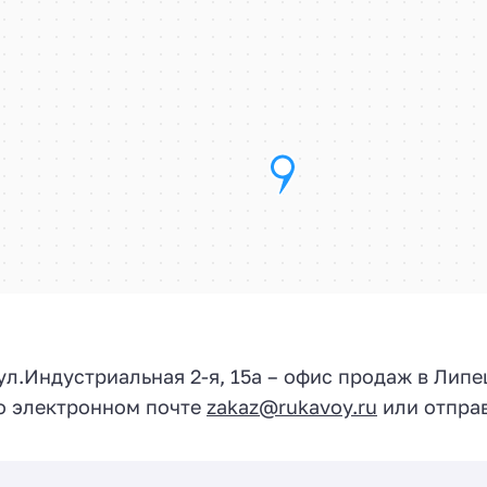
 ул.
Индустриальная 2-я, 15а
– офис продаж в Липе
по электронном почте
zakaz@rukavoy.ru
или отправ