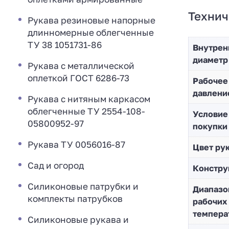
Технич
Рукава резиновые напорные
длинномерные облегченные
ТУ 38 1051731-86
Внутрен
диаметр
Рукава с металлической
оплеткой ГОСТ 6286-73
Рабочее
давлени
Рукава с нитяным каркасом
облегченные ТУ 2554-108-
Условие
05800952-97
покупки
Рукава ТУ 0056016-87
Цвет ру
Сад и огород
Констру
Силиконовые патрубки и
Диапазо
комплекты патрубков
рабочих
темпера
Силиконовые рукава и