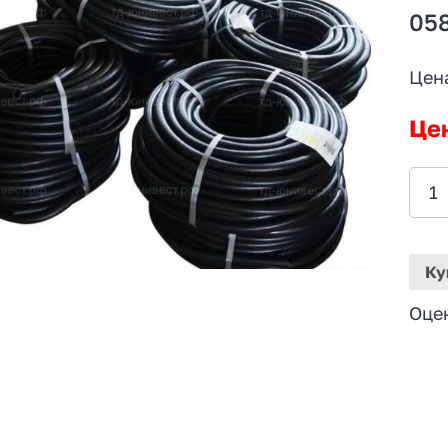
05
Цен
Це
Ку
Оце