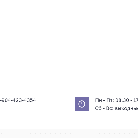
-904-423-4354
Пн - Пт: 08.30 - 1
Сб - Вс: выходны