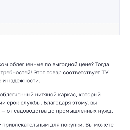
сом облегченные по выгодной цене? Тогда
отребностей! Этот товар соответствует ТУ
е и надежности.
 облегченный нитяной каркас, который
ий срок службы. Благодаря этому, вы
х — от садоводства до промышленных нужд.
е привлекательным для покупки. Вы можете