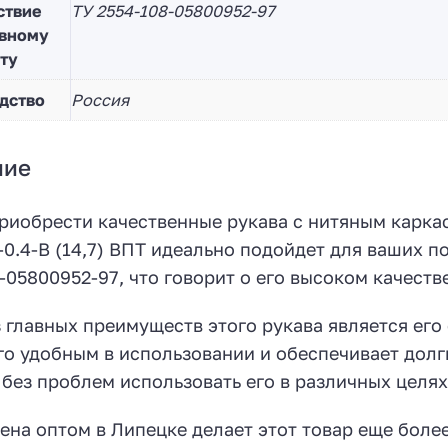
ствие
ТУ 2554-108-05800952-97
вному
ту
дство
Россия
ние
риобрести качественные рукава с нитяным карка
-0.4-В (14,7) ВПТ идеально подойдет для ваших п
-05800952-97, что говорит о его высоком качеств
 главных преимуществ этого рукава является его
го удобным в использовании и обеспечивает долг
без проблем использовать его в различных целя
ена оптом в Липецке делает этот товар еще боле