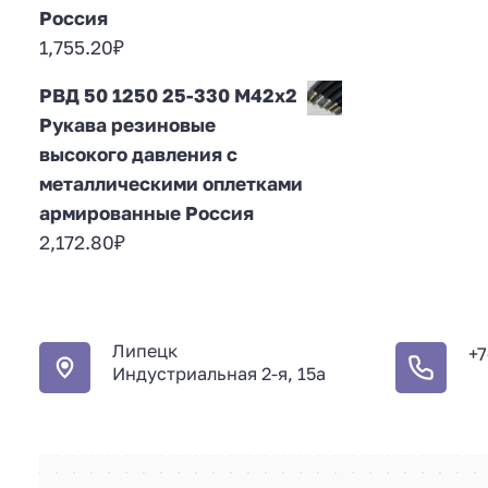
Россия
1,755.20
₽
РВД 50 1250 25-330 М42х2
Рукава резиновые
высокого давления с
металлическими оплетками
армированные Россия
2,172.80
₽
Липецк
+7
Индустриальная 2-я, 15а