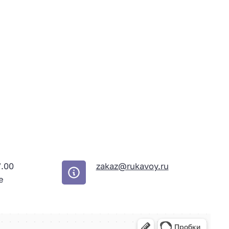
7.00
zakaz@rukavoy.ru
е