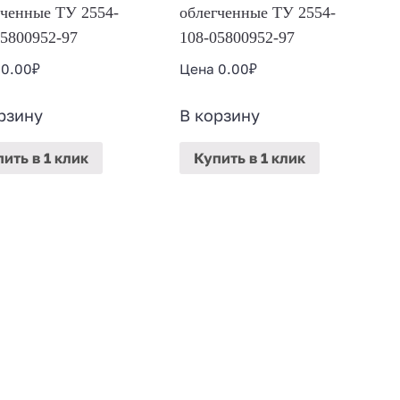
гченные ТУ 2554-
облегченные ТУ 2554-
05800952-97
108-05800952-97
а
0.00
₽
Цена
0.00
₽
рзину
В корзину
пить
в 1 клик
Купить
в 1 клик