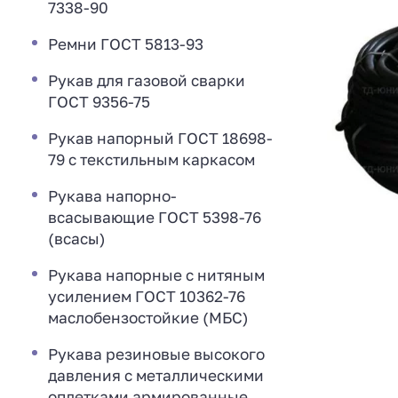
7338-90
Ремни ГОСТ 5813-93
Рукав для газовой сварки
ГОСТ 9356-75
Рукав напорный ГОСТ 18698-
79 с текстильным каркасом
Рукава напорно-
всасывающие ГОСТ 5398-76
(всасы)
Рукава напорные с нитяным
усилением ГОСТ 10362-76
маслобензостойкие (МБС)
Рукава резиновые высокого
давления с металлическими
оплетками армированные