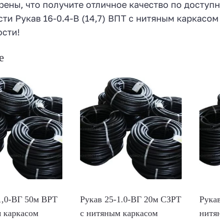
рены, что получите отличное качество по доступ
ти Рукав 16-0.4-В (14,7) ВПТ с нитяным каркасо
сти!
е
1,0-ВГ 50м ВРТ
Рукав 25-1.0-ВГ 20м СЗРТ
Рука
 каркасом
с нитяным каркасом
нитя