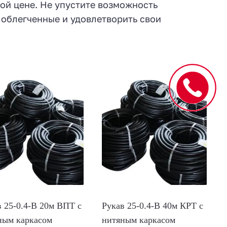
ной цене. Не упустите возможность
м облегченные и удовлетворить свои
в 25-0.4-В 20м ВПТ с
Рукав 25-0.4-В 40м КРТ с
ным каркасом
нитяным каркасом