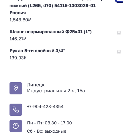
нижний (L265, d70) 54115-1303026-01
Россия
1,548.80
₽
Шланг неармированный Ф25х31 (1")
146.27
₽
Рукав 5-ти слойный 3/4"
139.93
₽
Липецк
Индустриальная 2-я, 15а
+7-904-423-4354
Пн - Пт: 08.30 - 17.00
Сб - Вс: выходные