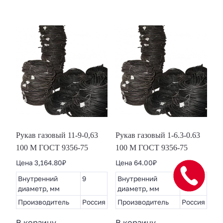
Рукав газовый 11-9-0,63
Рукав газовый 1-6.3-0.63
100 М ГОСТ 9356-75
100 М ГОСТ 9356-75
Цена
3,164.80
₽
Цена
64.00
₽
Внутренний
9
Внутренний
6.3
диаметр, мм
диаметр, мм
Производитель
Россия
Производитель
Россия
В корзину
В корзину