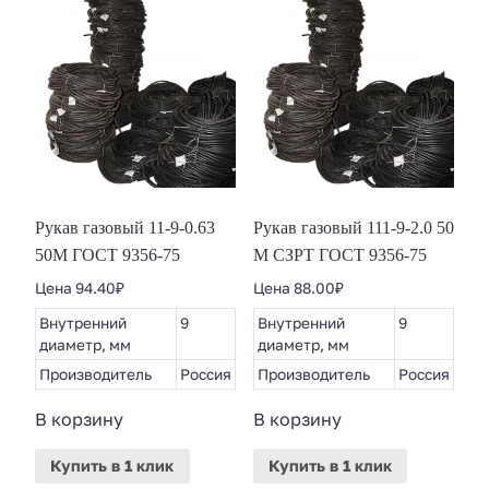
Рукав газовый 11-9-0.63
Рукав газовый 111-9-2.0 50
50М ГОСТ 9356-75
М СЗРТ ГОСТ 9356-75
Цена
94.40
₽
Цена
88.00
₽
Внутренний
9
Внутренний
9
диаметр, мм
диаметр, мм
Производитель
Россия
Производитель
Россия
В корзину
В корзину
Купить
в 1 клик
Купить
в 1 клик