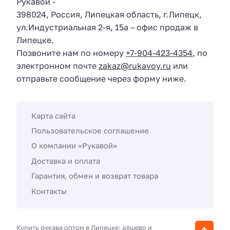
Рукавой
-
398024
,
Россия
,
Липецкая область
, г.
Липецк
,
ул.
Индустриальная 2-я, 15а
– офис продаж в
Липецке.
Позвоните нам по номеру
+7-904-423-4354
, по
электронном почте
zakaz@rukavoy.ru
или
отправьте сообщение через форму ниже.
Карта сайта
Пользовательское соглашение
О компании «Рукавой»
Доставка и оплата
Гарантия, обмен и возврат товара
Контакты
Купить рукава оптом в Липецке: дёшево и