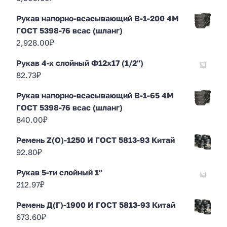
Рукав напорно-всасывающий В-1-200 4М
ГОСТ 5398-76 всас (шланг)
2,928.00
₽
Рукав 4-х слойный Ф12х17 (1/2")
82.73
₽
Рукав напорно-всасывающий В-1-65 4М
ГОСТ 5398-76 всас (шланг)
840.00
₽
Ремень Z(O)-1250 И ГОСТ 5813-93 Китай
92.80
₽
Рукав 5-ти слойный 1"
212.97
₽
Ремень Д(Г)-1900 И ГОСТ 5813-93 Китай
673.60
₽