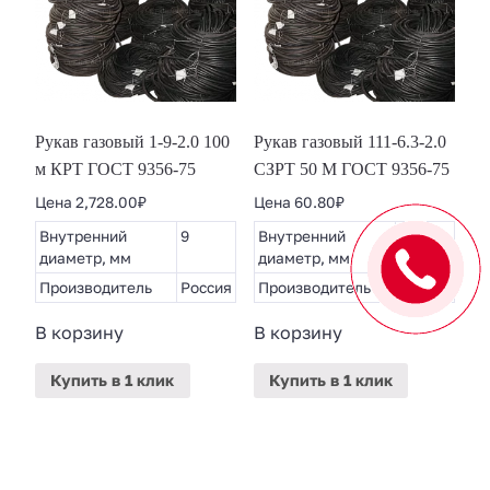
Рукав газовый 1-9-2.0 100
Рукав газовый 111-6.3-2.0
м КРТ ГОСТ 9356-75
СЗРТ 50 М ГОСТ 9356-75
Цена
2,728.00
₽
Цена
60.80
₽
Внутренний
9
Внутренний
6.3
диаметр, мм
диаметр, мм
Производитель
Россия
Производитель
Россия
В корзину
В корзину
Купить
в 1 клик
Купить
в 1 клик