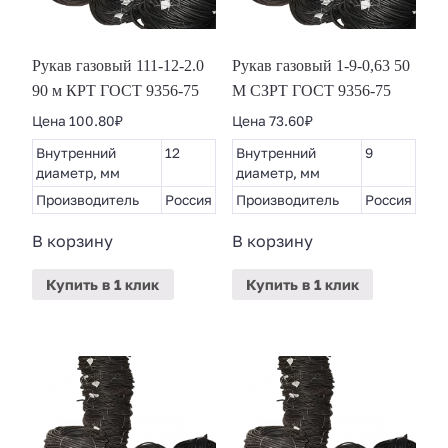
Рукав газовый 111-12-2.0
Рукав газовый 1-9-0,63 50
90 м КРТ ГОСТ 9356-75
М СЗРТ ГОСТ 9356-75
Цена
100.80
₽
Цена
73.60
₽
Внутренний
12
Внутренний
9
диаметр, мм
диаметр, мм
Производитель
Россия
Производитель
Россия
В корзину
В корзину
Купить
в 1 клик
Купить
в 1 клик