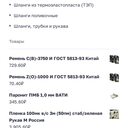
Шланги из термоэластопласта (ТЭП)
Шланги поливочные
Шланги, трубки и рукава
Товары
Ремень С(В)-3750 И ГОСТ 5813-93 Китай
729.60
₽
Ремень Z(O)-1000 И ГОСТ 5813-93 Китай
70.40
₽
Паронит ПМБ 1,0 мм ВАТИ
345.60
₽
Пленка 100мк в/с 3м (50пм) стаб/зеленая
Рукав М Россия
3,905.60
₽