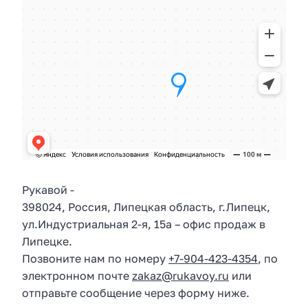
Рукавой
-
398024
,
Россия
,
Липецкая область
, г.
Липецк
,
ул.
Индустриальная 2-я, 15а
– офис продаж в
Липецке.
Позвоните нам по номеру
+7-904-423-4354
, по
электронном почте
zakaz@rukavoy.ru
или
отправьте сообщение через форму ниже.