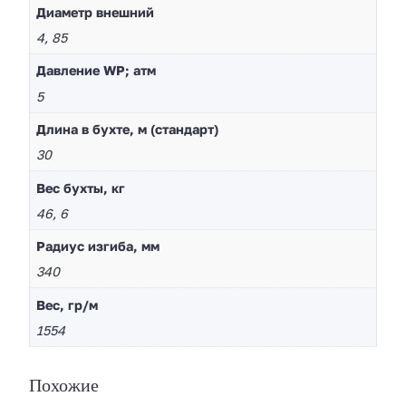
Диaметр внешний
4, 85
Давление WP; атм
5
Длина в бухте, м (стандарт)
30
Вес бухты, кг
46, 6
Радиус изгиба, мм
340
Вес, гр/м
1554
Похожие