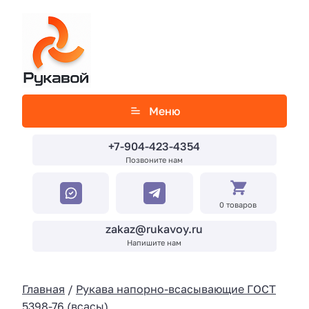
Меню
+7-904-423-4354
Позвоните нам
0 товаров
zakaz@rukavoy.ru
Напишите нам
Главная
/
Рукава напорно-всасывающие ГОСТ
5398-76 (всасы)