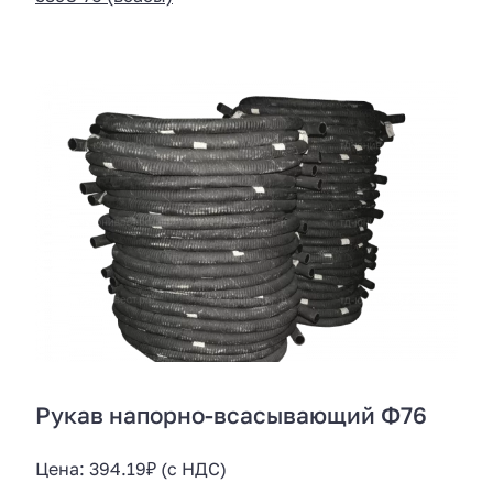
Рукав напорно-всасывающий Ф76
Цена:
394.19
₽
(с НДС)