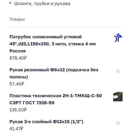
Шланги, трубки и рукава
Товары
Патрубок силиконовый угловой
45°,d22,L150x150, 3 нити, стенка 4 мм
Россия
878.40
₽
Рукав резиновый Ф6х12 (подкачка без
полосы)
57.40
₽
Пластина техническая 2Н-1-ТМКЩ-С-50
СЗРТ ГОСТ 7338-90
136.00
₽
Рукав 3-х слойный Ф12х15 (1/2")
41.47
₽