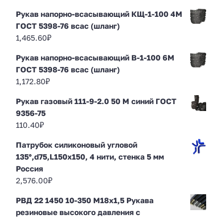
Рукав напорно-всасывающий КЩ-1-100 4М
ГОСТ 5398-76 всас (шланг)
1,465.60
₽
Рукав напорно-всасывающий В-1-100 6М
ГОСТ 5398-76 всас (шланг)
1,172.80
₽
Рукав газовый 111-9-2.0 50 М синий ГОСТ
9356-75
110.40
₽
Патрубок силиконовый угловой
135°,d75,L150x150, 4 нити, стенка 5 мм
Россия
2,576.00
₽
РВД 22 1450 10-350 М18х1,5 Рукава
резиновые высокого давления с