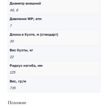
Диaметр внешний
46, 8
Давление WP; атм
7
Длина в бухте, м (стандарт)
30
Вес бухты, кг
22
Радиус изгиба, мм
125
Вес, гр/м
735
Похожие