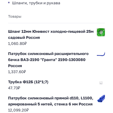
Шланги, трубки и рукава
Товары
Шланг 12мм Юнивест холодно-пищевой 25м
садовый Россия
1,060.80
₽
Патрубок силиконовый расширительного
бачка ВАЗ-2190 "Гранта" 2190-1303080
Россия
1,337.60
₽
Трубка Ф12Б (12*1;7)
47.73
₽
Патрубок силиконовый прямой d110, L1100,
армированный 5 нитей, стенка 6 мм Россия
12,099.20
₽