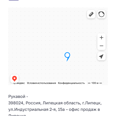
Рукавой
-
398024
,
Россия
,
Липецкая область
, г.
Липецк
,
ул.
Индустриальная 2-я, 15а
– офис продаж в
Липецке.