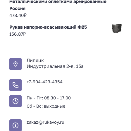
металлическими оплетками армированные
Россия
478.40
₽
Рукав напорно-всасывающий Ф25
156.87
₽
Липецк
Индустриальная 2-я, 15а
+7-904-423-4354
Пн - Пт: 08.30 - 17.00
Сб - Вс: выходные
zakaz@rukavoy.ru