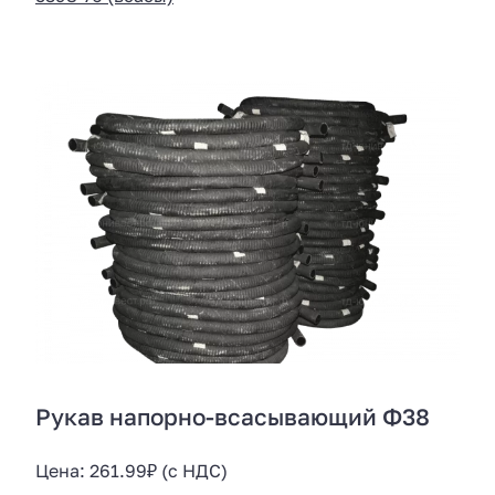
Рукав напорно-всасывающий Ф38
Цена:
261.99
₽
(с НДС)