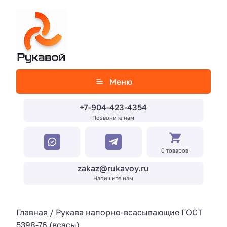
Меню
+7-904-423-4354
Позвоните нам
0 товаров
zakaz@rukavoy.ru
Напишите нам
Главная
/
Рукава напорно-всасывающие ГОСТ
5398-76 (всасы)