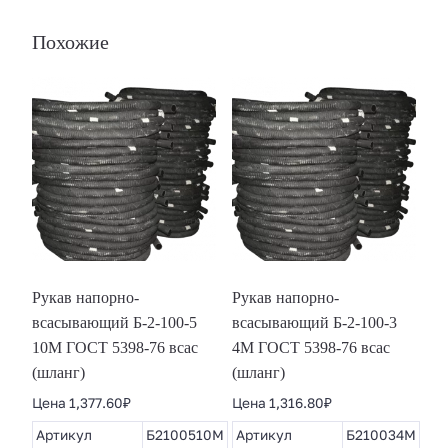
Похожие
Рукав напорно-
Рукав напорно-
всасывающий Б-2-100-5
всасывающий Б-2-100-3
10М ГОСТ 5398-76 всас
4М ГОСТ 5398-76 всас
(шланг)
(шланг)
Цена
1,377.60
₽
Цена
1,316.80
₽
Артикул
Б2100510М
Артикул
Б210034М