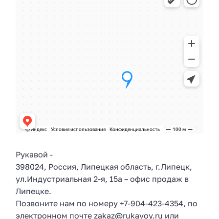
Рукавой
-
398024
,
Россия
,
Липецкая область
, г.
Липецк
,
ул.
Индустриальная 2-я, 15а
– офис продаж в
Липецке.
Позвоните нам по номеру
+7-904-423-4354
, по
электронном почте
zakaz@rukavoy.ru
или