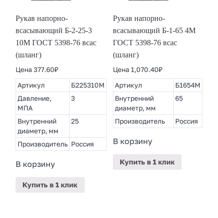
Рукав напорно-
Рукав напорно-
всасывающий Б-2-25-3
всасывающий Б-1-65 4М
10М ГОСТ 5398-76 всас
ГОСТ 5398-76 всас
(шланг)
(шланг)
Цена
377.60
₽
Цена
1,070.40
₽
Артикул
Б225310М
Артикул
Б1654М
Давление,
3
Внутренний
65
МПА
диаметр, мм
Внутренний
25
Производитель
Россия
диаметр, мм
В корзину
Производитель
Россия
Купить
в 1 клик
В корзину
Купить
в 1 клик