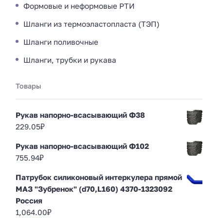
Формовые и неформовые РТИ
Шланги из термоэластопласта (ТЭП)
Шланги поливочные
Шланги, трубки и рукава
Товары
Рукав напорно-всасывающий Ф38
229.05
₽
Рукав напорно-всасывающий Ф102
755.94
₽
Патрубок силиконовый интеркулера прямой
МАЗ "Зубренок" (d70,L160) 4370-1323092
Россия
1,064.00
₽