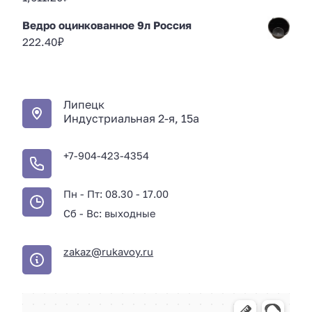
Ведро оцинкованное 9л Россия
222.40
₽
Липецк
Индустриальная 2-я, 15а
+7-904-423-4354
Пн - Пт: 08.30 - 17.00
Сб - Вс: выходные
zakaz@rukavoy.ru