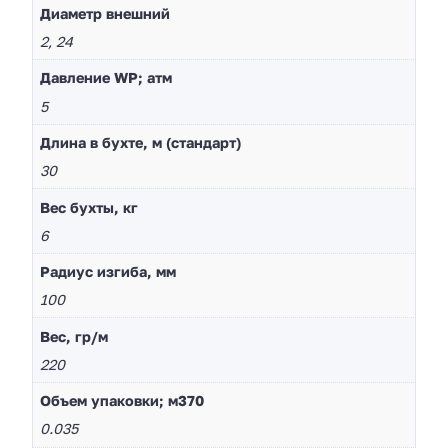
Диaметр внешний
2, 24
Давление WP; атм
5
Длина в бухте, м (стандарт)
30
Вес бухты, кг
6
Радиус изгиба, мм
100
Вес, гр/м
220
Объем упаковки; м370
0.035