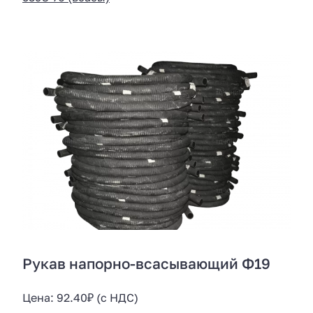
Рукав напорно-всасывающий Ф19
Цена:
92.40
₽
(с НДС)