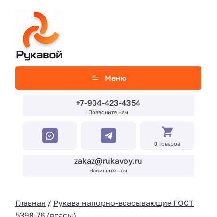
Меню
+7-904-423-4354
Позвоните нам
0 товаров
zakaz@rukavoy.ru
Напишите нам
Главная
/
Рукава напорно-всасывающие ГОСТ
5398-76 (всасы)