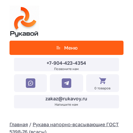
Меню
+7-904-423-4354
Позвоните нам
0 товаров
zakaz@rukavoy.ru
Напишите нам
Главная
/
Рукава напорно-всасывающие ГОСТ
5398-76 (всасы)