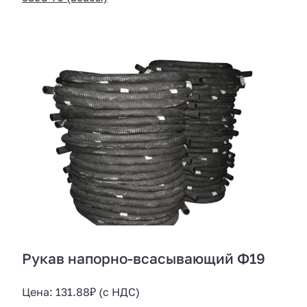
Рукав напорно-всасывающий Ф19
Цена:
131.88
₽
(с НДС)