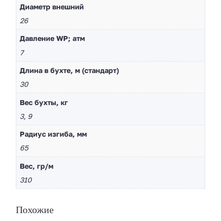
Диaметр внешний
26
Давление WP; атм
7
Длина в бухте, м (стандарт)
30
Вес бухты, кг
3, 9
Радиус изгиба, мм
65
Вес, гр/м
310
Похожие