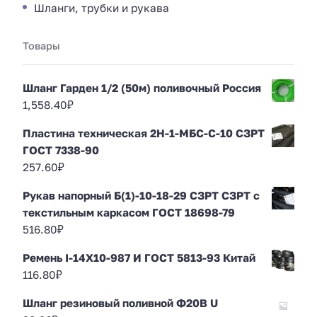
Шланги, трубки и рукава
Товары
Шланг Гарден 1/2 (50м) поливочный Россия
1,558.40
₽
Пластина техническая 2Н-1-МБС-С-10 СЗРТ
ГОСТ 7338-90
257.60
₽
Рукав напорный Б(1)-10-18-29 СЗРТ СЗРТ с
текстильным каркасом ГОСТ 18698-79
516.80
₽
Ремень I-14Х10-987 И ГОСТ 5813-93 Китай
116.80
₽
Шланг резиновый поливной Ф20В U