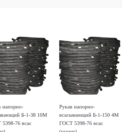
в напорно-
Рукав напорно-
ывающий Б-1-38 10М
всасывающий Б-1-150 4М
 5398-76 всас
ГОСТ 5398-76 всас
нг)
(шланг)