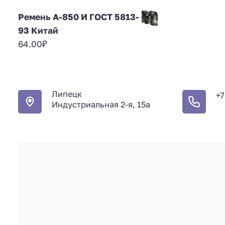
Ремень А-850 И ГОСТ 5813-
93 Китай
64.00
₽
Липецк
+7
Индустриальная 2-я, 15а