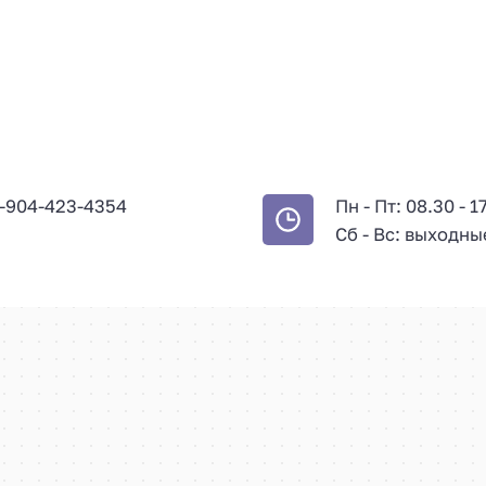
-904-423-4354
Пн - Пт: 08.30 - 1
Сб - Вс: выходны