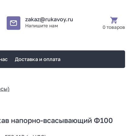
zakaz@rukavoy.ru
Напишите нам
0 товаров
нас
Доставка и оплата
асы)
кав напорно-всасывающий Ф100