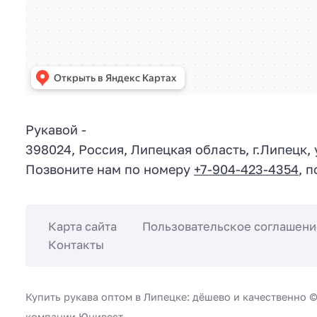
Рукавой
-
398024
,
Россия
,
Липецкая область
, г.
Липецк
,
Позвоните нам по номеру
+7-904-423-4354
, 
Карта сайта
Пользовательское соглашени
Контакты
Купить рукава оптом в Липецке: дёшево и качественно 
компании Юнивест.