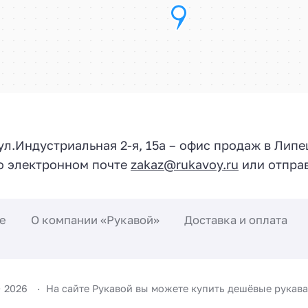
 ул.
Индустриальная 2-я, 15а
– офис продаж в Липе
по электронном почте
zakaz@rukavoy.ru
или отправ
е
О компании «Рукавой»
Доставка и оплата
©
2026
На сайте Рукавой вы можете купить дешёвые рукава 