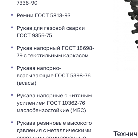
7338-90
Ремни ГОСТ 5813-93
Рукав для газовой сварки
ГОСТ 9356-75
Рукав напорный ГОСТ 18698-
79 с текстильным каркасом
Рукава напорно-
всасывающие ГОСТ 5398-76
(всасы)
Рукава напорные с нитяным
усилением ГОСТ 10362-76
маслобензостойкие (МБС)
Рукава резиновые высокого
давления с металлическими
Технич
оплетками армированные