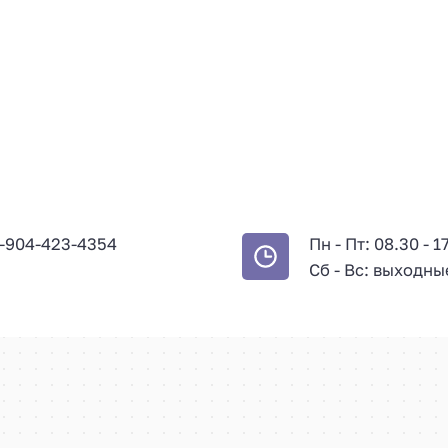
-904-423-4354
Пн - Пт: 08.30 - 1
Сб - Вс: выходны