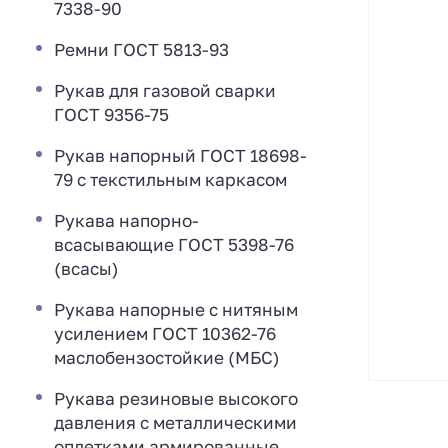
7338-90
Ремни ГОСТ 5813-93
Рукав для газовой сварки
ГОСТ 9356-75
Рукав напорный ГОСТ 18698-
79 с текстильным каркасом
Рукава напорно-
всасывающие ГОСТ 5398-76
(всасы)
Рукава напорные с нитяным
усилением ГОСТ 10362-76
маслобензостойкие (МБС)
Рукава резиновые высокого
давления с металлическими
оплетками армированные