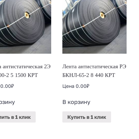
а антистатическая 2Э
Лента антистатическая РЭ
00-2 5 1500 КРТ
БКНЛ-65-2 8 440 КРТ
а
0.00
₽
Цена
0.00
₽
рзину
В корзину
пить
в 1 клик
Купить
в 1 клик