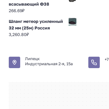
всасывающий Ф38
266.69
₽
Шланг метеор усиленный
32 мм (25м) Россия
3,260.80
₽
Липецк
+7
Индустриальная 2-я, 15а