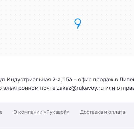
 ул.
Индустриальная 2-я, 15а
– офис продаж в Липе
по электронном почте
zakaz@rukavoy.ru
или отправ
е
О компании «Рукавой»
Доставка и оплата