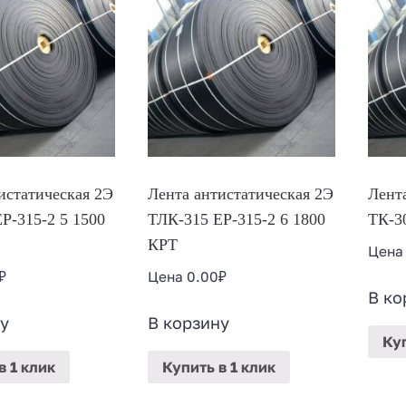
истатическая 2Э
Лента антистатическая 2Э
Лент
Р-315-2 5 1500
ТЛК-315 ЕР-315-2 6 1800
ТК-3
КРТ
Цен
₽
Цена
0.00
₽
В ко
у
В корзину
Ку
в 1 клик
Купить
в 1 клик