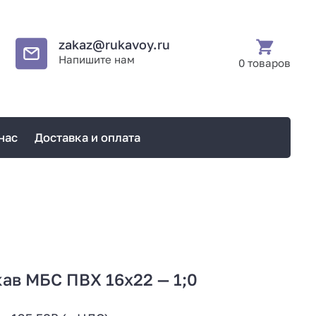
zakaz@rukavoy.ru
Напишите нам
0 товаров
нас
Доставка и оплата
ав МБС ПВХ 16х22 — 1;0