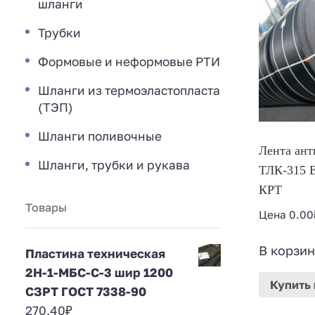
шланги
Трубки
Формовые и неформовые РТИ
Шланги из термоэластопласта
(ТЭП)
Шланги поливочные
Лента ант
Шланги, трубки и рукава
ТЛК-315 Е
КРТ
Товары
Цена
0.00
В корзин
Пластина техническая
2Н-1-МБС-С-3 шир 1200
Купить
СЗРТ ГОСТ 7338-90
270.40
₽