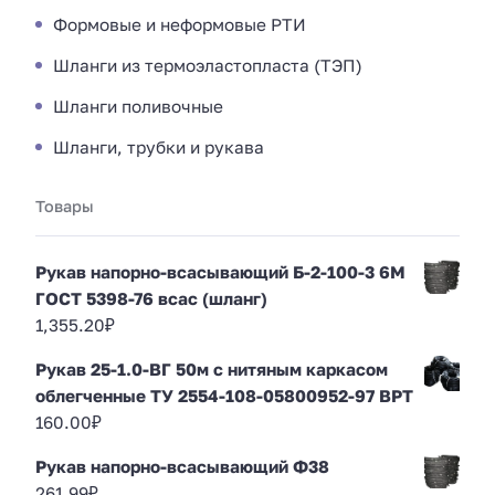
Формовые и неформовые РТИ
Шланги из термоэластопласта (ТЭП)
Шланги поливочные
Шланги, трубки и рукава
Товары
Рукав напорно-всасывающий Б-2-100-3 6М
ГОСТ 5398-76 всас (шланг)
1,355.20
₽
Рукав 25-1.0-ВГ 50м с нитяным каркасом
облегченные ТУ 2554-108-05800952-97 ВРТ
160.00
₽
Рукав напорно-всасывающий Ф38
261.99
₽