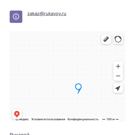
zakaz@rukavoy.ru
Рукавой
-