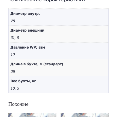
Диаметр внутр.
25
Диaметр внешний
31, 8
Давление WP; атм
10
Длина в бухте, м (стандарт)
25
Вес бухты, кг
10, 3
Похожие