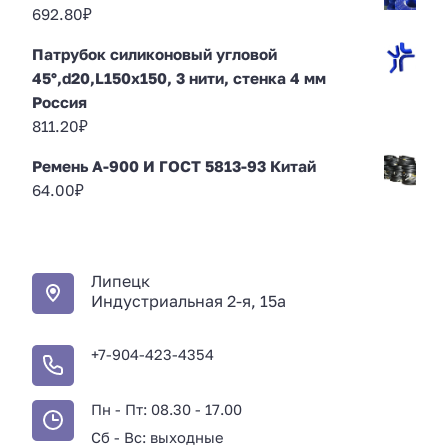
692.80
₽
Патрубок силиконовый угловой
45°,d20,L150x150, 3 нити, стенка 4 мм
Россия
811.20
₽
Ремень А-900 И ГОСТ 5813-93 Китай
64.00
₽
Липецк
Индустриальная 2-я, 15а
+7-904-423-4354
Пн - Пт: 08.30 - 17.00
Сб - Вс: выходные