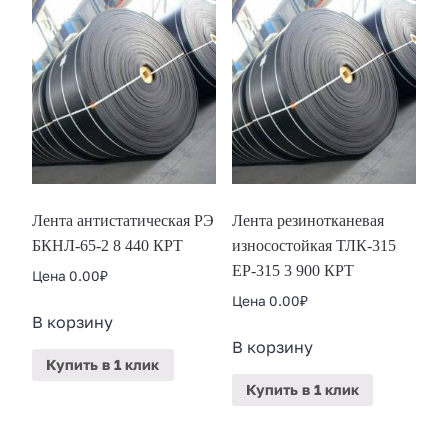
Лента антистатическая РЭ
Лента резинотканевая
БКНЛ-65-2 8 440 КРТ
износостойкая ТЛК-315
ЕР-315 3 900 КРТ
Цена
0.00
₽
Цена
0.00
₽
В корзину
В корзину
Купить
в 1 клик
Купить
в 1 клик