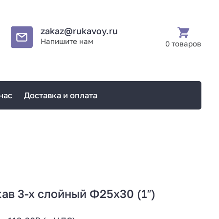
zakaz@rukavoy.ru
Напишите нам
0 товаров
нас
Доставка и оплата
ав 3-х слойный Ф25х30 (1″)