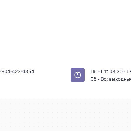
-904-423-4354
Пн - Пт: 08.30 - 1
Сб - Вс: выходны