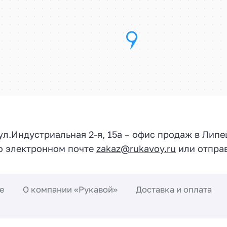
 ул.
Индустриальная 2-я, 15а
– офис продаж в Липе
по электронном почте
zakaz@rukavoy.ru
или отправ
е
О компании «Рукавой»
Доставка и оплата