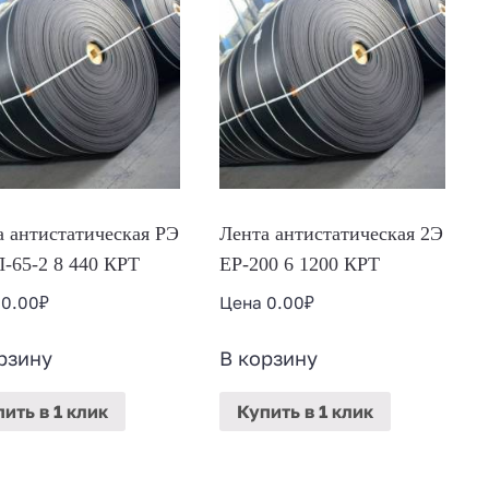
а антистатическая РЭ
Лента антистатическая 2Э
-65-2 8 440 КРТ
ЕР-200 6 1200 КРТ
а
0.00
₽
Цена
0.00
₽
рзину
В корзину
пить
в 1 клик
Купить
в 1 клик