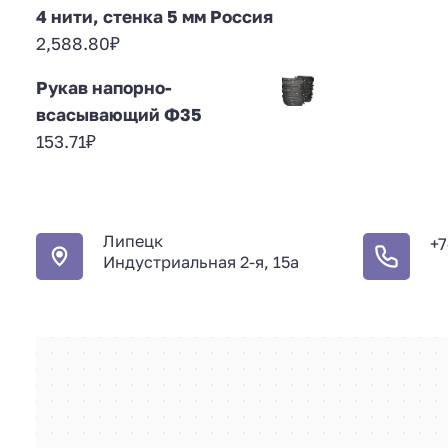
4 нити, стенка 5 мм Россия
2,588.80
₽
Рукав напорно-
всасывающий Ф35
153.71
₽
Липецк
+7
Индустриальная 2-я, 15а