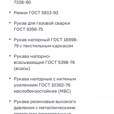
7338-90
Ремни ГОСТ 5813-93
Рукав для газовой сварки
ГОСТ 9356-75
Рукав напорный ГОСТ 18698-
79 с текстильным каркасом
Рукава напорно-
всасывающие ГОСТ 5398-76
(всасы)
Рукава напорные с нитяным
усилением ГОСТ 10362-76
маслобензостойкие (МБС)
Рукава резиновые высокого
давления с металлическими
оплетками армированные