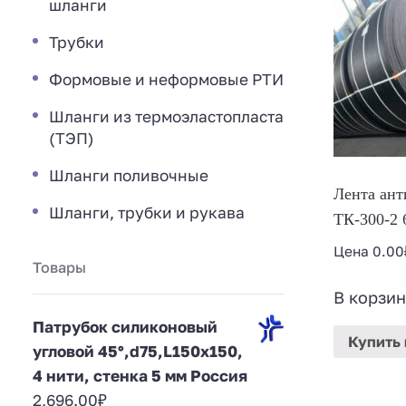
шланги
Трубки
Формовые и неформовые РТИ
Шланги из термоэластопласта
(ТЭП)
Шланги поливочные
Лента ант
Шланги, трубки и рукава
ТК-300-2 
Цена
0.00
Товары
В корзин
Патрубок силиконовый
Купить
угловой 45°,d75,L150x150,
4 нити, стенка 5 мм Россия
2,696.00
₽