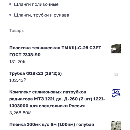
Шланги поливочные
Шланги, трубки и рукава
Товары
Пластина техническая ТМКЩ-С-25 СЗРТ
ГОСТ 7338-90
131.20
₽
Трубка Ф18х23 (18*2;5)
102.43
₽
Комплект силиконовых патрубков
радиатора МТЗ 1221 дв. Д-260 (2 шт) 1221-
1303000 для спецтехники Россия
3,268.80
₽
Пленка 100мк в/с 6м (100пм) голубая