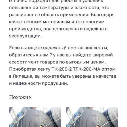
отлично подходит для работы в условиях
повышенной температуры и влажности, что
расширяет ее область применения. Благодаря
качественным материалам и технологиям
производства, она долговечна и надежна в
эксплуатации.
Если вы ищете надежный поставщик ленты,
обратитесь к нам ? у нас вы найдете широкий
ассортимент товаров по выгодным ценам.
Приобретая ленту ТК-200-2 ТЛК-200-МА оптом
в Липецке, вы можете быть уверены в качестве
и надежности продукции.
Похожие