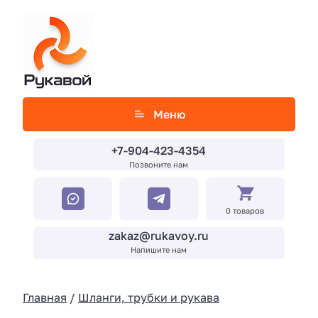
Меню
+7-904-423-4354
Позвоните нам
0 товаров
zakaz@rukavoy.ru
Напишите нам
Главная
/
Шланги, трубки и рукава