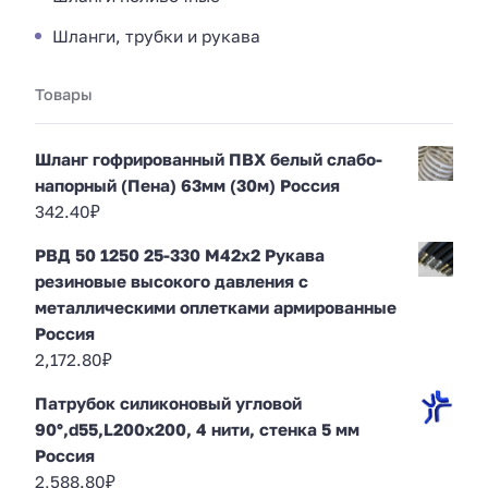
Шланги, трубки и рукава
Товары
Шланг гофрированный ПВХ белый слабо-
напорный (Пена) 63мм (30м) Россия
342.40
₽
РВД 50 1250 25-330 М42х2 Рукава
резиновые высокого давления с
металлическими оплетками армированные
Россия
2,172.80
₽
Патрубок силиконовый угловой
90°,d55,L200x200, 4 нити, стенка 5 мм
Россия
2,588.80
₽