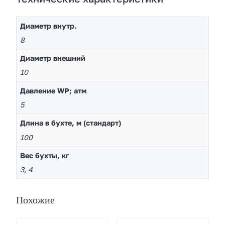
Диаметр внутр.
8
Диaметр внешний
10
Давление WP; атм
5
Длина в бухте, м (стандарт)
100
Вес бухты, кг
3, 4
Похожие