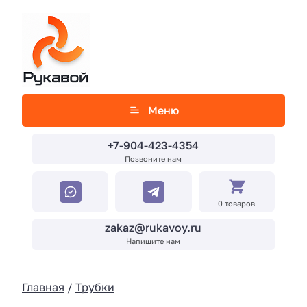
Меню
+7-904-423-4354
Позвоните нам
0 товаров
zakaz@rukavoy.ru
Напишите нам
Главная
/
Трубки