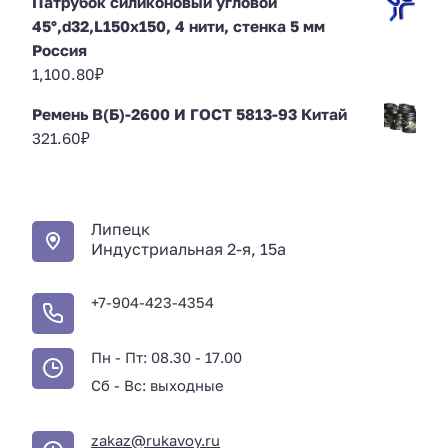
Патрубок силиконовый угловой
45°,d32,L150x150, 4 нити, стенка 5 мм
Россия
1,100.80
₽
Ремень В(Б)-2600 И ГОСТ 5813-93 Китай
321.60
₽
Липецк
Индустриальная 2-я, 15а
+7-904-423-4354
Пн - Пт: 08.30 - 17.00
Сб - Вс: выходные
zakaz@rukavoy.ru