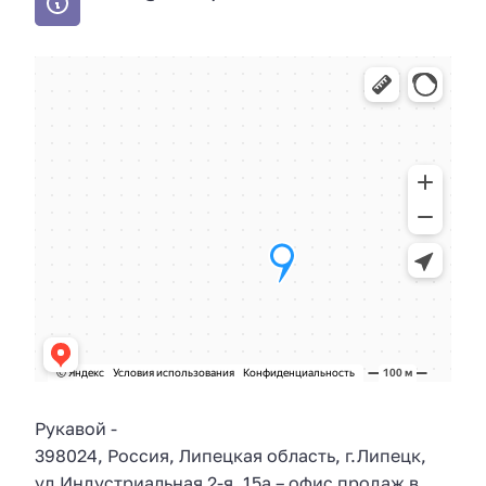
Рукавой
-
398024
,
Россия
,
Липецкая область
, г.
Липецк
,
ул.
Индустриальная 2-я, 15а
– офис продаж в