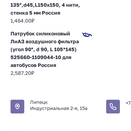
135°,d45,L150x150, 4 нити,
стенка 5 мм Россия
1,464.00
₽
Патрубок силиконовый
ЛиАЗ воздушного фильтра
(угол 90°, d 90, L 105*145)
525660-1109044-10 для
автобусов Россия
2,587.20
₽
Липецк
+7
Индустриальная 2-я, 15а