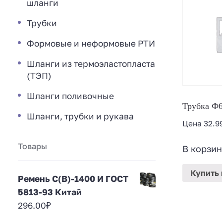
шланги
Трубки
Формовые и неформовые РТИ
Шланги из термоэластопласта
(ТЭП)
Шланги поливочные
Трубка Ф6
Шланги, трубки и рукава
Цена
32.9
Товары
В корзин
Купить
Ремень С(В)-1400 И ГОСТ
5813-93 Китай
296.00
₽