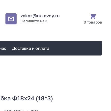
zakaz@rukavoy.ru
Напишите нам
0 товаров
нас
Доставка и оплата
бка Ф18х24 (18*3)