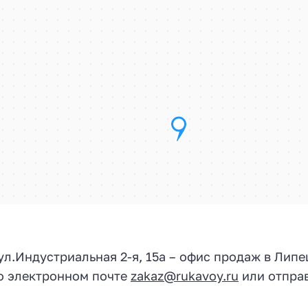
 ул.
Индустриальная 2-я, 15а
– офис продаж в Липе
по электронном почте
zakaz@rukavoy.ru
или отправ