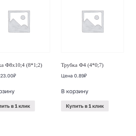
а Ф8х10;4 (8*1;2)
Трубка Ф4 (4*0;7)
а
23.00
₽
Цена
0.89
₽
рзину
В корзину
пить
в 1 клик
Купить
в 1 клик