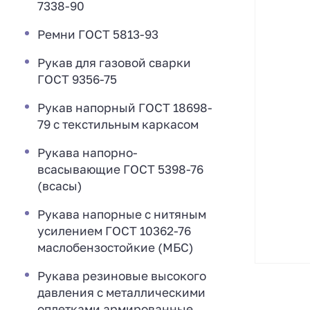
7338-90
Ремни ГОСТ 5813-93
Рукав для газовой сварки
ГОСТ 9356-75
Рукав напорный ГОСТ 18698-
79 с текстильным каркасом
Рукава напорно-
всасывающие ГОСТ 5398-76
(всасы)
Рукава напорные с нитяным
усилением ГОСТ 10362-76
маслобензостойкие (МБС)
Рукава резиновые высокого
давления с металлическими
оплетками армированные