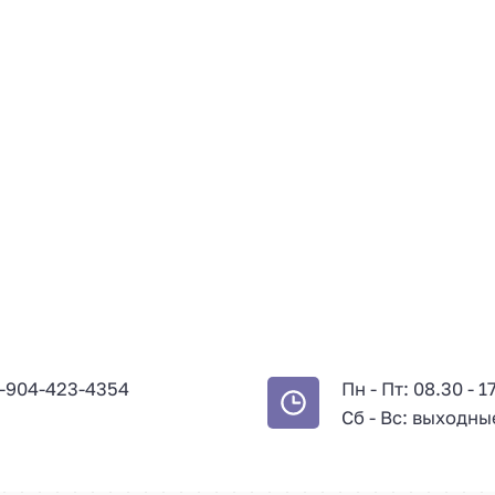
-904-423-4354
Пн - Пт: 08.30 - 1
Сб - Вс: выходны