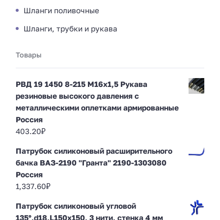
Шланги поливочные
Шланги, трубки и рукава
Товары
РВД 19 1450 8-215 М16х1,5 Рукава
резиновые высокого давления с
металлическими оплетками армированные
Россия
403.20
₽
Патрубок силиконовый расширительного
бачка ВАЗ-2190 "Гранта" 2190-1303080
Россия
1,337.60
₽
Патрубок силиконовый угловой
135°,d18,L150x150, 3 нити, стенка 4 мм