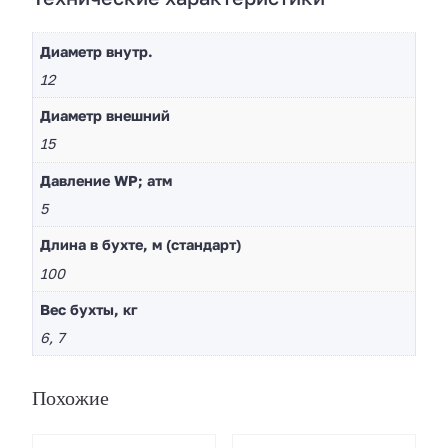
Диаметр внутр.
12
Диaметр внешний
15
Давление WP; атм
5
Длина в бухте, м (стандарт)
100
Вес бухты, кг
6, 7
Похожие