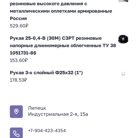
резиновые высокого давления с
металлическими оплетками армированные
Россия
529.60
₽
Рукав 25-0,4-В (30М) СЗРТ резиновые
напорные длинномерные облегченные ТУ 38
1051731-86
153.60
₽
Рукав 3-х слойный Ф25х32 (1")
178.53
₽
Липецк
Индустриальная 2-я, 15а
+7-904-423-4354