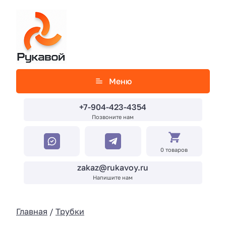
Меню
+7-904-423-4354
Позвоните нам
0 товаров
zakaz@rukavoy.ru
Напишите нам
Главная
/
Трубки