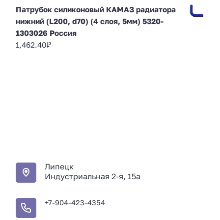
Патрубок силиконовый КАМАЗ радиатора
нижний (L200, d70) (4 слоя, 5мм) 5320-
1303026 Россия
1,462.40
₽
Липецк
Индустриальная 2-я, 15а
+7-904-423-4354