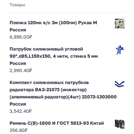
Товары
Пленка 120мк в/с 3м (100пм) Рукав М
Россия
6,896.00
₽
Патрубок силиконовый угловой
90°,d85,L150x150, 4 нити, стенка 5 мм
Россия
2,990.40
₽
Комплект силиконовых патрубков
радиатора ВАЗ-21073 (инжектор)
(алюминиевый радиатор)(4шт) 21073-1303000
Россия
3,542.40
₽
Ремень С(В)-1800 И ГОСТ 5813-93 Китай
356.80
₽