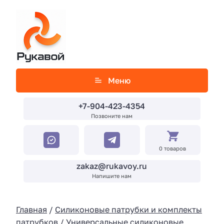
Меню
+7-904-423-4354
Позвоните нам
0 товаров
zakaz@rukavoy.ru
Напишите нам
Главная
/
Силиконовые патрубки и комплекты
патрубков
/
Универсальные силиконовые