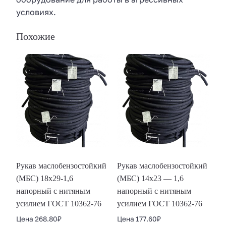
условиях.
Похожие
Рукав маслобензостойкий
Рукав маслобензостойкий
(МБС) 18х29-1,6
(МБС) 14х23 — 1,6
напорный с нитяным
напорный с нитяным
усилием ГОСТ 10362-76
усилием ГОСТ 10362-76
Цена
268.80
₽
Цена
177.60
₽