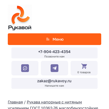
Меню
+7-904-423-4354
Позвоните нам
0 товаров
zakaz@rukavoy.ru
Напишите нам
Главная
/
Рукава напорные с нитяным
усилением ГОСТ 10362-76 маслобензостойкие