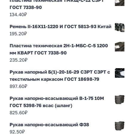
ГОСТ 7338-90
134.40
₽
Ремень II-16Х11-1220 И ГОСТ 5813-93 Китай
195.20
₽
Пластина техническая 2Н-1-МБС-С-5 1200
мм КВАРТ ГОСТ 7338-90
235.20
₽
Рукав напорный Б(1)-20-16-29 СЗРТ СЗРТ с
текстильным каркасом ГОСТ 18698-79
897.60
₽
Рукав напорно-всасывающий В-1-75 10М
ГОСТ 5398-76 всас (шланг)
825.60
₽
Рукав напорно-всасывающий Ф38
92.50
₽