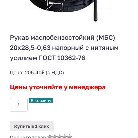
Рукав маслобензостойкий (МБС)
20х28,5-0,63 напорный с нитяным
усилием ГОСТ 10362-76
Цена:
206.40
₽
(с НДС)
Цены уточняйте у менеджера
В корзину
Купить
в 1 клик
Оцените товар