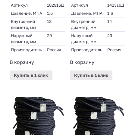
Артикул
182916Д
Артикул
142316Д
Давление, МПА
1,6
Давление, МПА
1,6
Внутренний
18
Внутренний
14
диаметр, мм
диаметр, мм
Наружный
29
Наружный
23
диаметр, мм
диаметр, мм
Производитель
Россия
Производитель
Россия
В корзину
В корзину
Купить
в 1 клик
Купить
в 1 клик