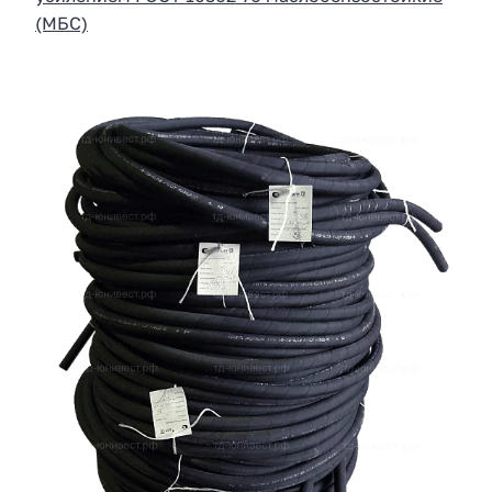
(МБС)