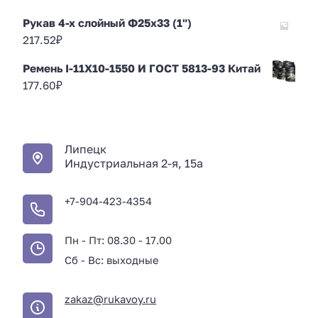
Рукав 4-х слойный Ф25х33 (1")
217.52
₽
Ремень I-11Х10-1550 И ГОСТ 5813-93 Китай
177.60
₽
Липецк
Индустриальная 2-я, 15а
+7-904-423-4354
Пн - Пт: 08.30 - 17.00
Сб - Вс: выходные
zakaz@rukavoy.ru