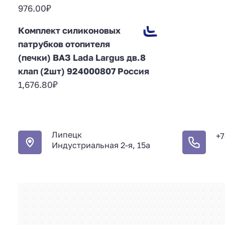
976.00
₽
Комплект силиконовых
патрубков отопителя
(печки) ВАЗ Lada Largus дв.8
клап (2шт) 924000807 Россия
1,676.80
₽
Липецк
+7
Индустриальная 2-я, 15а