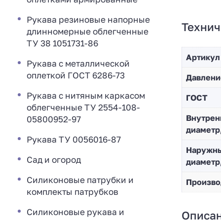
Рукава резиновые напорные
Технич
длинномерные облегченные
ТУ 38 1051731-86
Артикул
Рукава с металлической
оплеткой ГОСТ 6286-73
Давлени
Рукава с нитяным каркасом
ГОСТ
облегченные ТУ 2554-108-
Внутрен
05800952-97
диаметр
Рукава ТУ 0056016-87
Наружн
Сад и огород
диаметр
Силиконовые патрубки и
Произво
комплекты патрубков
Силиконовые рукава и
Описа