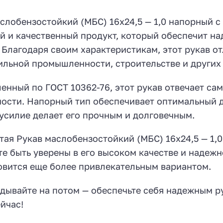
слобензостойкий (МБС) 16х24,5 — 1,0 напорный с
 и качественный продукт, который обеспечит н
 Благодаря своим характеристикам, этот рукав о
льной промышленности, строительстве и других 
енный по ГОСТ 10362-76, этот рукав отвечает са
ости. Напорный тип обеспечивает оптимальный д
усилие делает его прочным и долговечным.
ая Рукав маслобензостойкий (МБС) 16х24,5 — 1,
е быть уверены в его высоком качестве и надежно
овится еще более привлекательным вариантом.
дывайте на потом — обеспечьте себя надежным р
йчас!