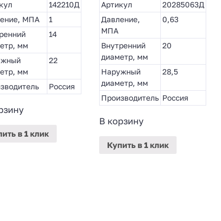
кул
142210Д
Артикул
20285063Д
ение, МПА
1
Давление,
0,63
МПА
ренний
14
етр, мм
Внутренний
20
диаметр, мм
ужный
22
етр, мм
Наружный
28,5
диаметр, мм
зводитель
Россия
Производитель
Россия
рзину
В корзину
пить
в 1 клик
Купить
в 1 клик