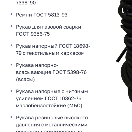
7338-90
Ремни ГОСТ 5813-93
Рукав для газовой сварки
ГОСТ 9356-75
Рукав напорный ГОСТ 18698-
79 с текстильным каркасом
Рукава напорно-
всасывающие ГОСТ 5398-76
(всасы)
Рукава напорные с нитяным
усилением ГОСТ 10362-76
маслобензостойкие (МБС)
Рукава резиновые высокого
давления с металлическими
оплетками армированные