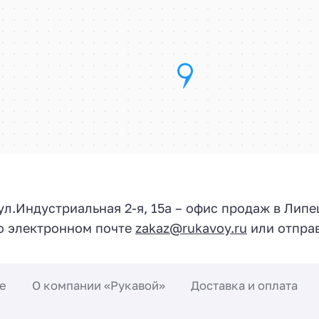
 ул.
Индустриальная 2-я, 15а
– офис продаж в Липе
по электронном почте
zakaz@rukavoy.ru
или отправ
е
О компании «Рукавой»
Доставка и оплата