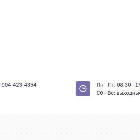
-904-423-4354
Пн - Пт: 08.30 - 1
Сб - Вс: выходны