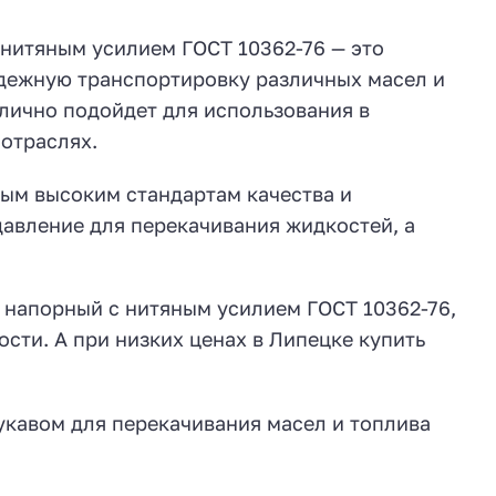
 нитяным усилием ГОСТ 10362-76 — это
адежную транспортировку различных масел и
тлично подойдет для использования в
отраслях.
мым высоким стандартам качества и
авление для перекачивания жидкостей, а
0 напорный с нитяным усилием ГОСТ 10362-76,
сти. А при низких ценах в Липецке купить
укавом для перекачивания масел и топлива