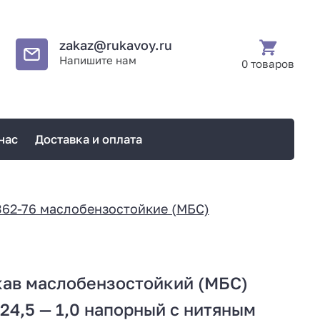
zakaz@rukavoy.ru
Напишите нам
0 товаров
нас
Доставка и оплата
362-76 маслобензостойкие (МБС)
кав маслобензостойкий (МБС)
24,5 — 1,0 напорный с нитяным