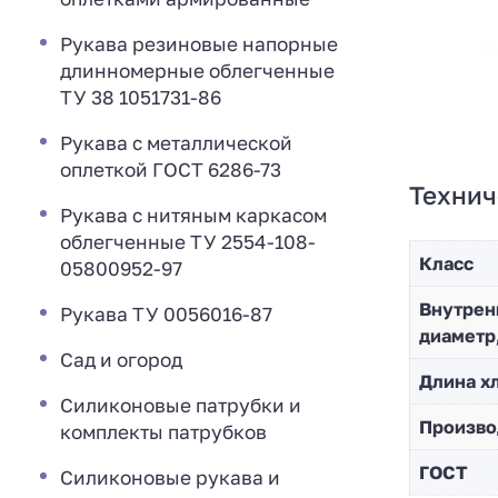
Рукава резиновые напорные
длинномерные облегченные
ТУ 38 1051731-86
Рукава с металлической
оплеткой ГОСТ 6286-73
Технич
Рукава с нитяным каркасом
облегченные ТУ 2554-108-
Класс
05800952-97
Внутрен
Рукава ТУ 0056016-87
диаметр
Сад и огород
Длина хл
Силиконовые патрубки и
Произво
комплекты патрубков
ГОСТ
Силиконовые рукава и