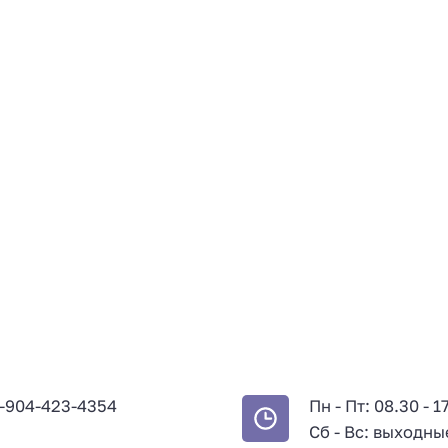
-904-423-4354
Пн - Пт: 08.30 - 1
Сб - Вс: выходны