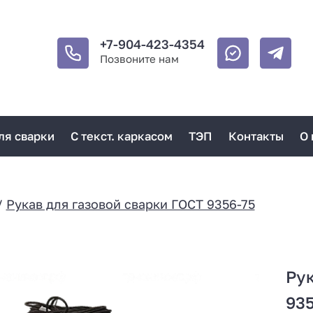
+7-904-423-4354
Позвоните нам
ля сварки
С текст. каркасом
ТЭП
Контакты
О 
/
Рукав для газовой сварки ГОСТ 9356-75
Рук
935