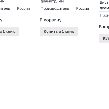
 мм
диаметр, мм
Внут
диам
итель
Россия
Производитель
Россия
Прои
у
В корзину
В ко
в 1 клик
Купить
в 1 клик
Ку