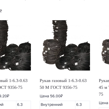
е
вый 1-6.3-0.63
Рукав газовый 1-6.3-0.63
Рукав
ОСТ 9356-75
50 М ГОСТ 9356-75
45 м
75
9.20
₽
Цена
56.00
₽
Цен
ий
6.3
Внутренний
6.3