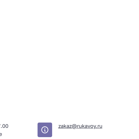
7.00
zakaz@rukavoy.ru
е