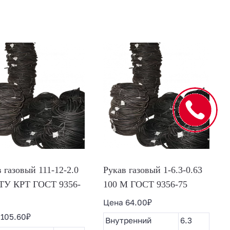
 газовый 111-12-2.0
Рукав газовый 1-6.3-0.63
 ТУ КРТ ГОСТ 9356-
100 М ГОСТ 9356-75
Цена
64.00
₽
а
105.60
₽
Внутренний
6.3