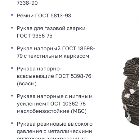
7338-90
Ремни ГОСТ 5813-93
Рукав для газовой сварки
ГОСТ 9356-75
Рукав напорный ГОСТ 18698-
79 с текстильным каркасом
Рукава напорно-
всасывающие ГОСТ 5398-76
(всасы)
Рукава напорные с нитяным
усилением ГОСТ 10362-76
маслобензостойкие (МБС)
Рукава резиновые высокого
давления с металлическими
оплетками армированные