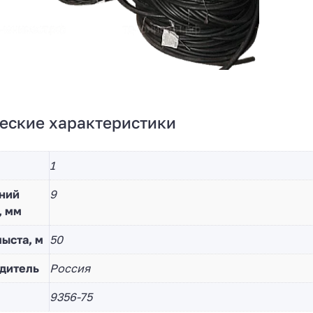
еские характеристики
1
ний
9
, мм
ыста, м
50
дитель
Россия
9356-75